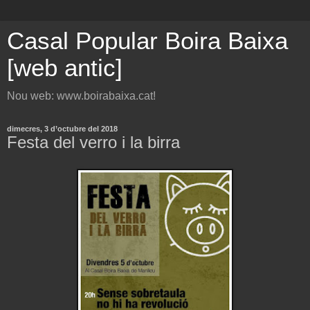
Casal Popular Boira Baixa
[web antic]
Nou web: www.boirabaixa.cat!
dimecres, 3 d’octubre del 2018
Festa del verro i la birra