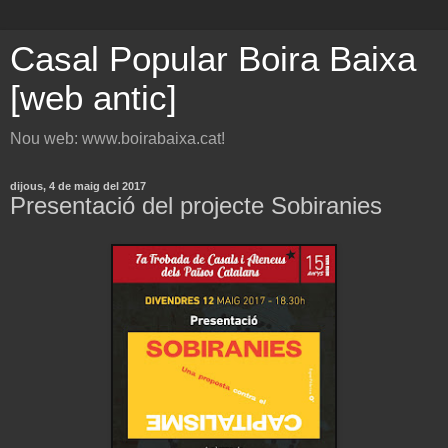
Casal Popular Boira Baixa
[web antic]
Nou web: www.boirabaixa.cat!
dijous, 4 de maig del 2017
Presentació del projecte Sobiranies