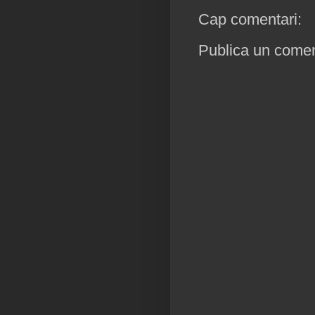
Cap comentari:
Publica un coment