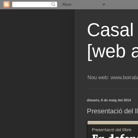
Casal
[web a
Nou web: www.boiraba
dimarts, 6 de maig del 2014
Presentació del l