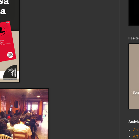
Fes-te
Activi
Ani
Art