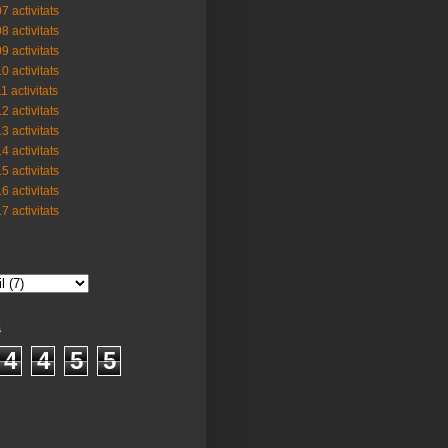
7 activitats
8 activitats
9 activitats
0 activitats
1 activitats
2 activitats
3 activitats
4 activitats
5 activitats
6 activitats
7 activitats
s
4
4
5
5