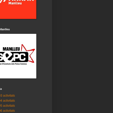
Manlleu
ia
3 activitats
4 activitats
5 activitats
6 activitats