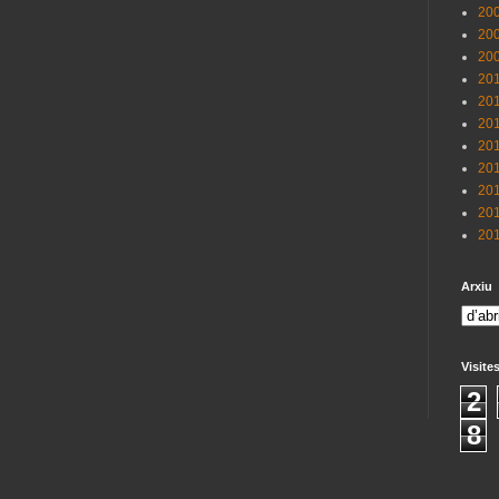
200
200
200
201
201
201
201
201
201
201
201
Arxiu
Visite
2
8