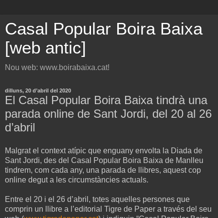
Casal Popular Boira Baixa
[web antic]
Nou web: www.boirabaixa.cat!
dilluns, 20 d’abril del 2020
El Casal Popular Boira Baixa tindrà una
parada online de Sant Jordi, del 20 al 26
d’abril
Malgrat el context atípic que enguany envolta la Diada de
Sant Jordi, des del Casal Popular Boira Baixa de Manlleu
tindrem, com cada any, una parada de llibres, aquest cop
online degut a les circumstàncies actuals.
Entre el 20 i el 26 d’abril, totes aquelles persones que
comprin un llibre a l’editorial Tigre de Paper a través del seu