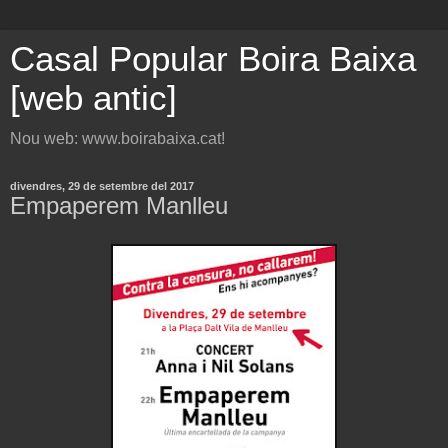
Casal Popular Boira Baixa
[web antic]
Nou web: www.boirabaixa.cat!
divendres, 29 de setembre del 2017
Empaperem Manlleu