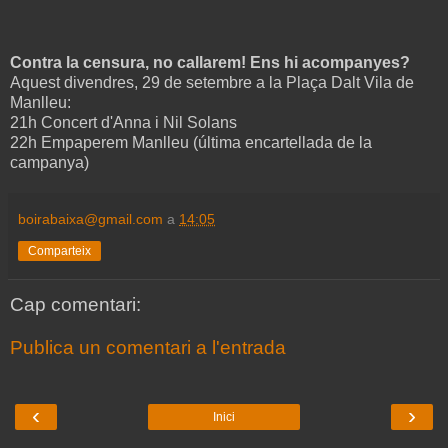
Contra la censura, no callarem! Ens hi acompanyes?
Aquest divendres, 29 de setembre a la Plaça Dalt Vila de
Manlleu:
21h Concert d'Anna i Nil Solans
22h Empaperem Manlleu (última encartellada de la
campanya)
boirabaixa@gmail.com
a
14:05
Comparteix
Cap comentari:
Publica un comentari a l'entrada
‹
›
Inici