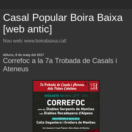
Casal Popular Boira Baixa
[web antic]
Nou web: www.boirabaixa.cat!
dilluns, 8 de maig del 2017
Correfoc a la 7a Trobada de Casals i
Ateneus