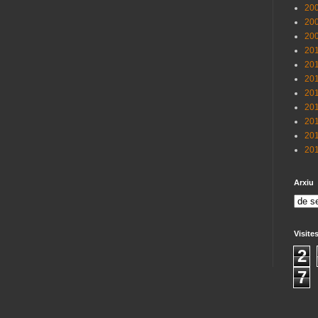
200
200
200
201
201
201
201
201
201
201
201
Arxiu
Visite
2
7