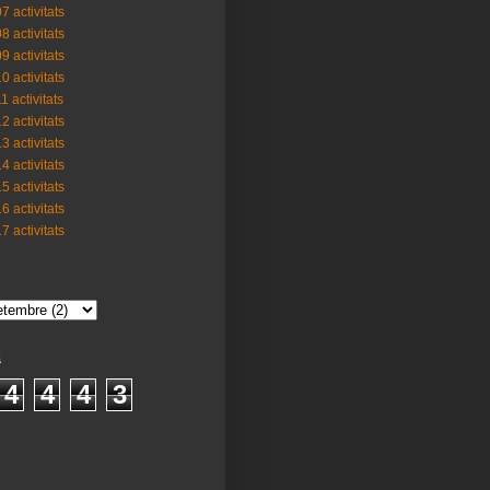
7 activitats
8 activitats
9 activitats
0 activitats
1 activitats
2 activitats
3 activitats
4 activitats
5 activitats
6 activitats
7 activitats
s
4
4
4
3