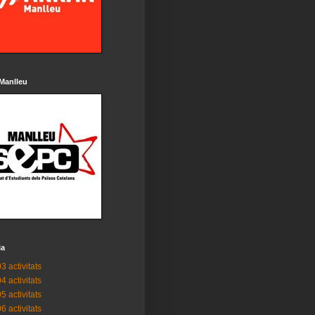
Manlleu
ia
3 activitats
4 activitats
5 activitats
6 activitats