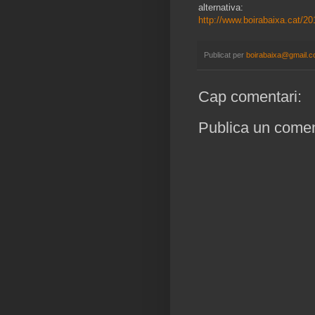
alternativa:
http://www.boirabaixa.cat/201
Publicat per
boirabaixa@gmail.
Cap comentari:
Publica un coment