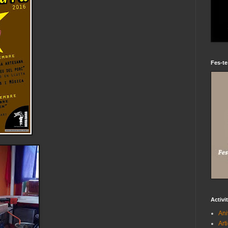
Fes-te
Activi
Ani
Art