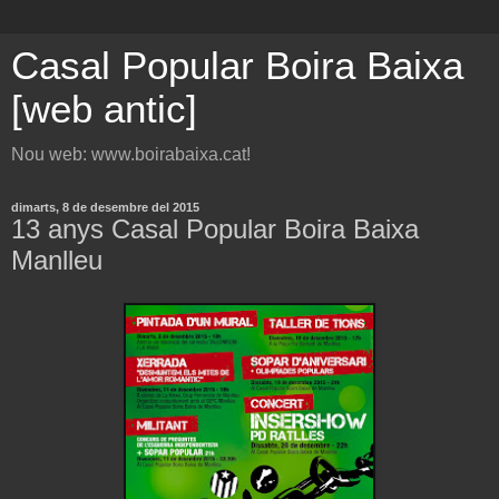
Casal Popular Boira Baixa
[web antic]
Nou web: www.boirabaixa.cat!
dimarts, 8 de desembre del 2015
13 anys Casal Popular Boira Baixa
Manlleu