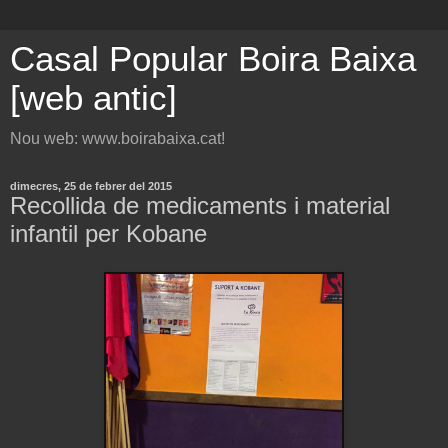
Casal Popular Boira Baixa
[web antic]
Nou web: www.boirabaixa.cat!
dimecres, 25 de febrer del 2015
Recollida de medicaments i material
infantil per Kobane