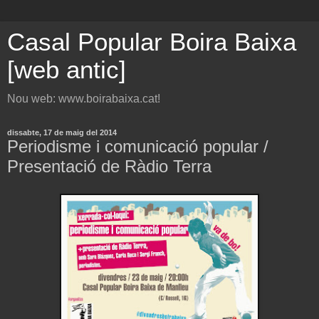
Casal Popular Boira Baixa
[web antic]
Nou web: www.boirabaixa.cat!
dissabte, 17 de maig del 2014
Periodisme i comunicació popular /
Presentació de Ràdio Terra