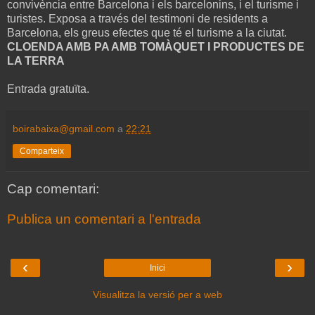
convivència entre Barcelona i els barcelonins, i el turisme i
turistes. Exposa a través del testimoni de residents a
Barcelona, els greus efectes que té el turisme a la ciutat.
CLOENDA AMB PA AMB TOMÀQUET I PRODUCTES DE
LA TERRA
Entrada gratuïta.
boirabaixa@gmail.com
a
22:21
Comparteix
Cap comentari:
Publica un comentari a l'entrada
‹
›
Inici
Visualitza la versió per a web