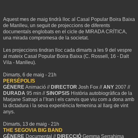
Aquest mes de maig tindrà lloc al Casal Popular Boira Baixa
de Manlleu, un seguit de projeccions de diferents
documentals englobats en el cicle de MIRADA CRÍTICA,
una mirada compromesa de la societat.
Les projeccions tindran lloc cada dimarts a les 9 del vespre
al mateix Casal Popular Boira Baixa (C. Rossell, 16 - Dalt
Vila - Manlleu).
Dimarts, 6 de maig - 21h
PERSÉPOLIS
GÈNERE
Animació //
DIRECTOR
Josh Fox //
ANY
2007 //
DURADA
95 min //
SINOPSIS
Història autobiogràfica de la
Marjane Satrapi a l’Iran i els canvis que viu com a dona amb
la dictadura i la seva experiència femenina al llarg de vint
anys.
Dimarts, 13 de maig - 21h
THE SEGOVIA BIG BAND
GÈNERE
Documental //
DIRECCIÓ
Gemma Serrahima