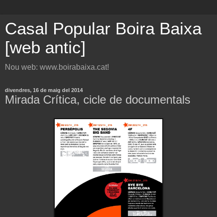
Casal Popular Boira Baixa
[web antic]
Nou web: www.boirabaixa.cat!
divendres, 16 de maig del 2014
Mirada Crítica, cicle de documentals