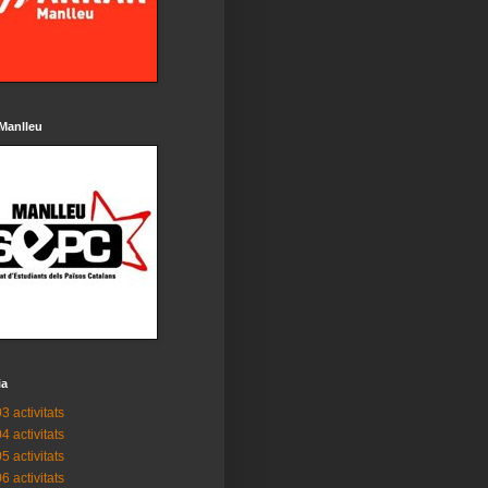
Manlleu
ia
3 activitats
4 activitats
5 activitats
6 activitats