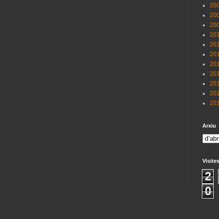
200
200
200
201
201
201
201
201
201
201
201
Arxiu
Visite
2
0