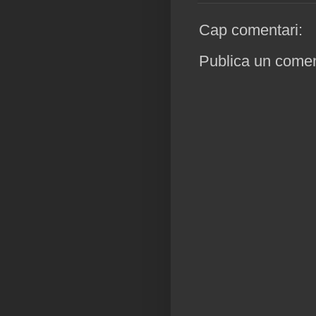
Cap comentari:
Publica un coment