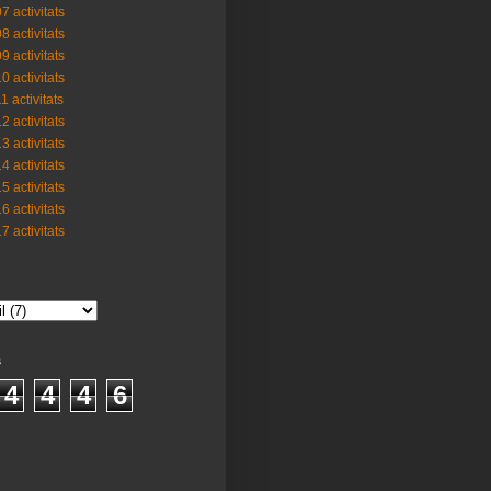
7 activitats
8 activitats
9 activitats
0 activitats
1 activitats
2 activitats
3 activitats
4 activitats
5 activitats
6 activitats
7 activitats
s
4
4
4
6