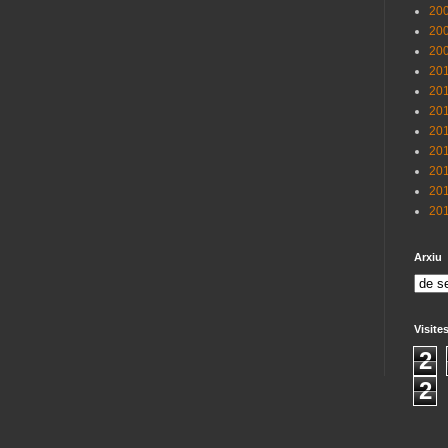
200
200
200
201
201
201
201
201
201
201
201
Arxiu
Visite
2
2