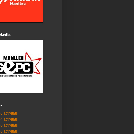
Manlleu
ia
3 activitats
4 activitats
5 activitats
6 activitats