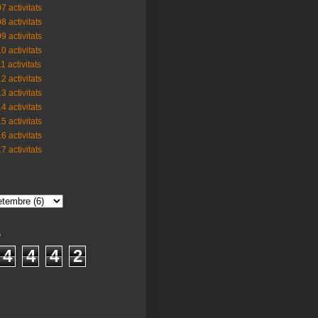
7 activitats
8 activitats
9 activitats
0 activitats
1 activitats
2 activitats
3 activitats
4 activitats
5 activitats
6 activitats
7 activitats
s
4
4
4
2