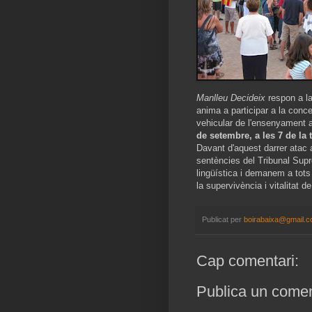
Manlleu Decideix
respon a la
anima a participar a la conc
vehicular de l'ensenyament a
de setembre, a les 7 de la
Davant d'aquest darrer atac 
sentències del Tribunal Sup
lingüística i demanem a tots 
la supervivència i vitalitat de
Publicat per
boirabaixa@gmail.
Cap comentari:
Publica un coment