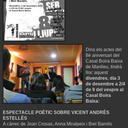
Dins els actes del
8è aniversari del
Casal Boira Baixa
de Manlleu, tindrà
lloc aquest
divendres, dia 3
de desembre a 2/4
de 9 del vespre al
Casal Boira
Baixa:
ESPECTACLE POÈTIC SOBRE VICENT ANDRÉS
ESTELLÉS
A càrrec de Joan Crosas, Anna Miralpeix i Biel Barnils