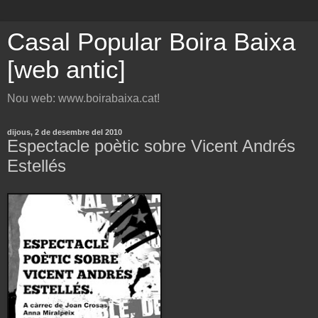
Casal Popular Boira Baixa
[web antic]
Nou web: www.boirabaixa.cat!
dijous, 2 de desembre del 2010
Espectacle poètic sobre Vicent Andrés
Estellés