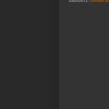
Subscriure's a:
Comentaris del