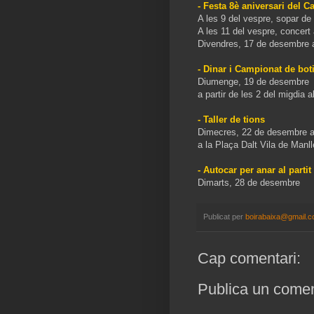
- Festa 8è aniversari del C
A les 9 del vespre, sopar de
A les 11 del vespre, concer
Divendres, 17 de desembre a
- Dinar i Campionat de boti
Diumenge, 19 de desembre
a partir de les 2 del migdia 
- Taller de tions
Dimecres, 22 de desembre a 
a la Plaça Dalt Vila de Manl
- Autocar per anar al par
Dimarts, 28 de desembre
Publicat per
boirabaixa@gmail.
Cap comentari:
Publica un coment