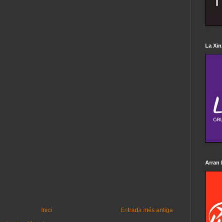
La Xin
Arran 
Inici
Entrada més antiga