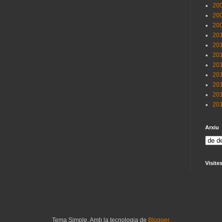
200
200
200
201
201
201
201
201
201
201
201
Arxiu
Visite
Tema Simple. Amb la tecnologia de
Blogger
.