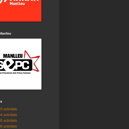
Manlleu
ia
3 activitats
4 activitats
5 activitats
6 activitats