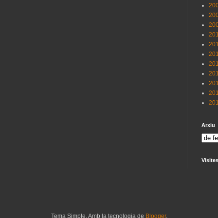
200
200
200
201
201
201
201
201
201
201
201
Arxiu
Visite
Tema Simple. Amb la tecnologia de
Blogger
.