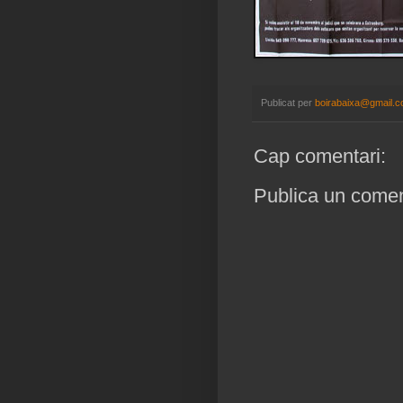
Publicat per
boirabaixa@gmail.
Cap comentari:
Publica un coment