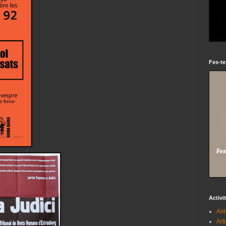
Fes-te
Activi
Ani
Art