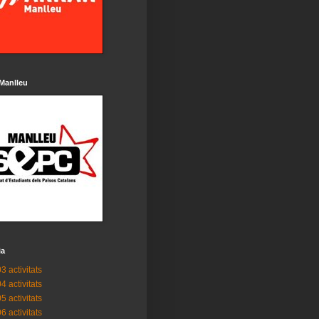
Manlleu
ia
3 activitats
4 activitats
5 activitats
6 activitats