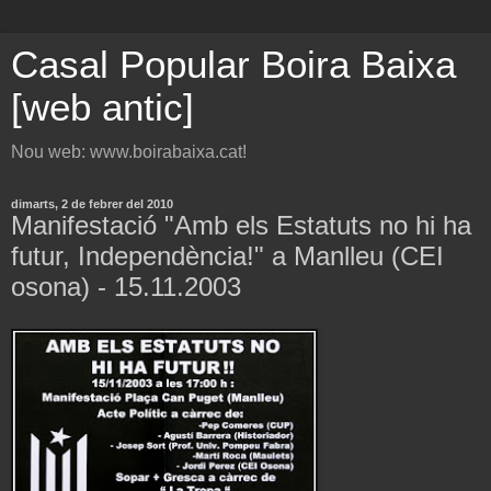
Casal Popular Boira Baixa
[web antic]
Nou web: www.boirabaixa.cat!
dimarts, 2 de febrer del 2010
Manifestació "Amb els Estatuts no hi ha
futur, Independència!" a Manlleu (CEI
osona) - 15.11.2003