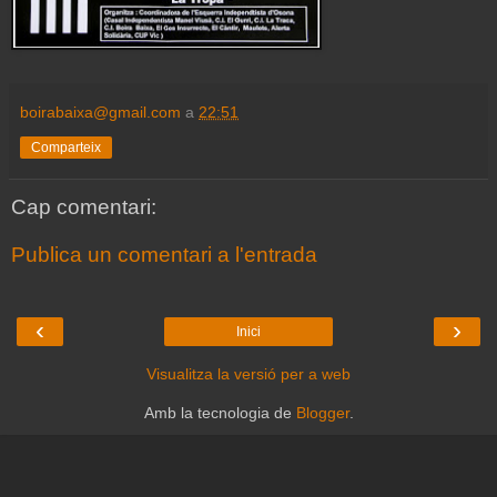
boirabaixa@gmail.com
a
22:51
Comparteix
Cap comentari:
Publica un comentari a l'entrada
‹
›
Inici
Visualitza la versió per a web
Amb la tecnologia de
Blogger
.