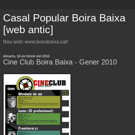
Casal Popular Boira Baixa
[web antic]
Nou web: www.boirabaixa.cat!
dimarts, 16 de febrer del 2010
Cine Club Boira Baixa - Gener 2010