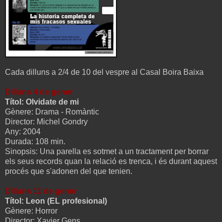
Cada dilluns a 2/4 de 10 del vespre al Casal Boira Baixa
Dilluns 4 de gener
Títol: Olvidate de mi
Gènere: Drama - Romàntic
Director: Michel Gondry
Any: 2004
Durada: 108 min.
Sinopsis: Una parella es sotmet a un tractament per borrar
els seus records quan la relació es trenca, i és durant aquest
procés que s'adonen del que tenien.
Dilluns 11 de gener
Títol: Leon (EL profesional)
Gènere: Horror
Director: Xavier Gens