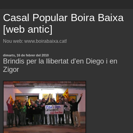
Casal Popular Boira Baixa
[web antic]
Nou web: www.boirabaixa.cat!
dimarts, 16 de febrer del 2010
Brindis per la llibertat d'en Diego i en
Zigor