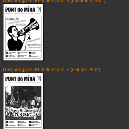
Descarrega't el Punt de mira n. 4 (desembre 2004)
Descarrega't el Punt de mira n. 3 (octubre 2004)