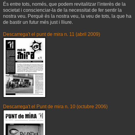
És entre tots, només, que podem revitalitzar l'interès de la
societat i conscienciar-la de la necessitat de fer sentir la
nostra veu. Perquè és la nostra veu, la veu de tots, la que ha
de bastir un futur més just i lliure.
Descarrega't el punt de mira n. 11 (abril 2009)
Descarrega't el Punt de mira n. 10 (octubre 2006)