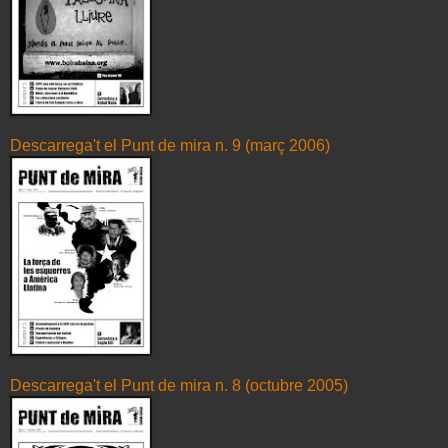
Descarrega't el Punt de mira n. 9 (març 2006)
Descarrega't el Punt de mira n. 8 (octubre 2005)