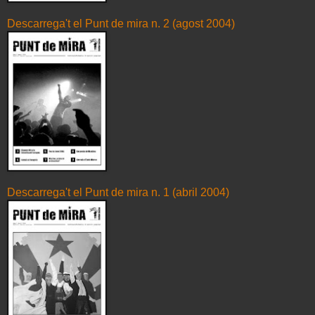
Descarrega't el Punt de mira n. 2 (agost 2004)
Descarrega't el Punt de mira n. 1 (abril 2004)