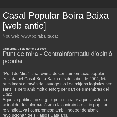
Casal Popular Boira Baixa
[web antic]
Nou web: www.boirabaixa.cat!
diumenge, 31 de gener del 2010
Punt de mira - Contrainformatiu d'opinió
popular
"Punt de Mira", una revista de contrainformació popular
editada pel Casal Boira Baixa des de l'abril de 2004, feta
humilment a través de l’autogestió i de mitjans logístics ben
senzills però amb molt d’esforç per part dels membres del
Casal.
Aquesta publicació sorgeix per combatre aquest sistema
actual de desinformació amb la contrainformació popular
reivindicativa i compromesa amb l’independentisme
revolucionari dels Països Catalans.