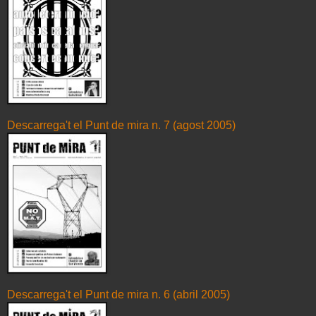
Descarrega't el Punt de mira n. 7 (agost 2005)
Descarrega't el Punt de mira n. 6 (abril 2005)