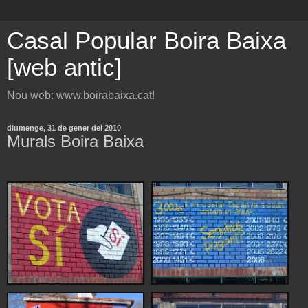
Casal Popular Boira Baixa
[web antic]
Nou web: www.boirabaixa.cat!
diumenge, 31 de gener del 2010
Murals Boira Baixa