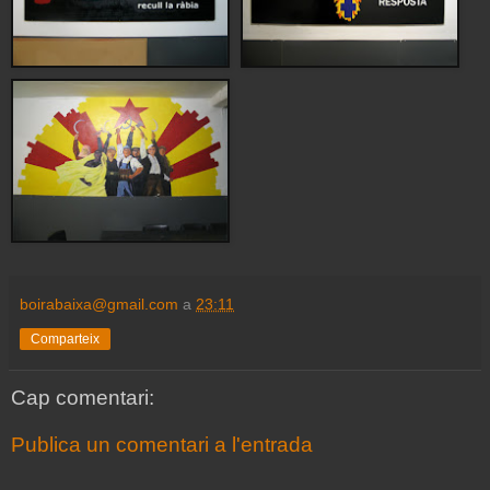
boirabaixa@gmail.com
a
23:11
Comparteix
Cap comentari:
Publica un comentari a l'entrada