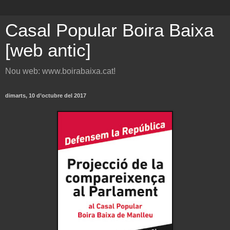
Casal Popular Boira Baixa
[web antic]
Nou web: www.boirabaixa.cat!
dimarts, 10 d’octubre del 2017