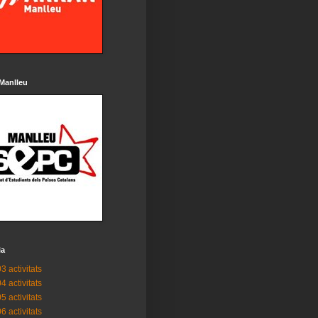
Manlleu
ia
3 activitats
4 activitats
5 activitats
6 activitats