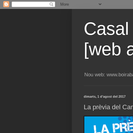
Casal
[web a
Nou web: www.boiraba
dimarts, 1 d’agost del 2017
La prèvia del Ca