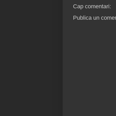
Cap comentari:
Publica un coment