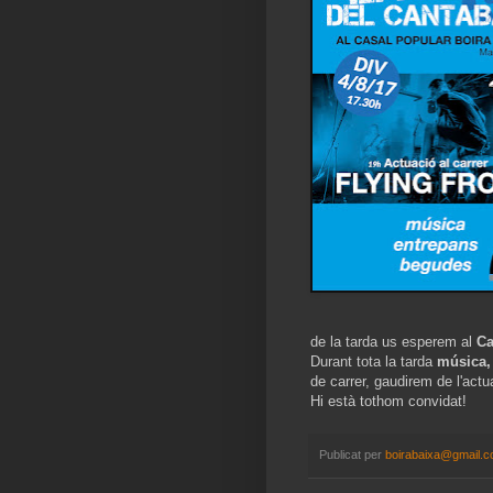
de la tarda us esperem al
Ca
Durant tota la tarda
música,
de carrer, gaudirem de l'act
Hi està tothom convidat!
Publicat per
boirabaixa@gmail.