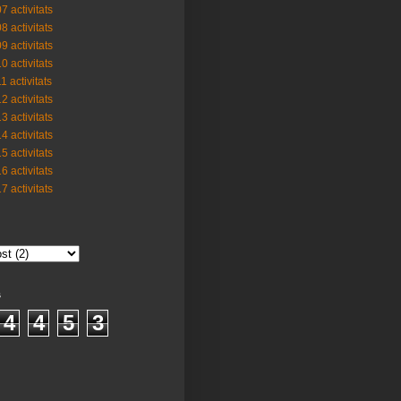
7 activitats
8 activitats
9 activitats
0 activitats
1 activitats
2 activitats
3 activitats
4 activitats
5 activitats
6 activitats
7 activitats
s
4
4
5
3