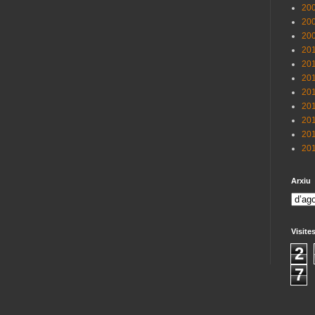
200
200
200
201
201
201
201
201
201
201
201
Arxiu
Visite
2
7