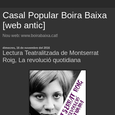
Casal Popular Boira Baixa
[web antic]
Nou web: www.boirabaixa.cat!
dimecres, 16 de novembre del 2016
Lectura Teatralitzada de Montserrat
Roig, La revolució quotidiana