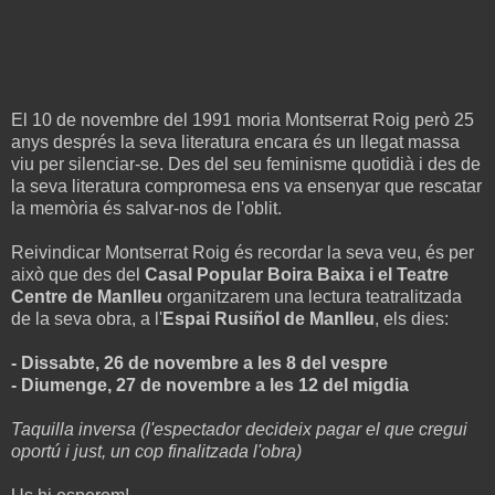
El 10 de novembre del 1991 moria Montserrat Roig però 25
anys després la seva literatura encara és un llegat massa
viu per silenciar-se. Des del seu feminisme quotidià i des de
la seva literatura compromesa ens va ensenyar que rescatar
la memòria és salvar-nos de l'oblit.
Reivindicar Montserrat Roig és recordar la seva veu, és per
això que des del
Casal Popular Boira Baixa i el Teatre
Centre de Manlleu
organitzarem una lectura teatralitzada
de la seva obra, a l'
Espai Rusiñol de Manlleu
, els dies:
- Dissabte, 26 de novembre a les 8 del vespre
- Diumenge, 27 de novembre a les 12 del migdia
Taquilla inversa (l'espectador decideix pagar el que cregui
oportú i just, un cop finalitzada l'obra)