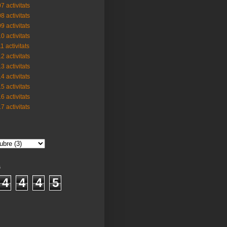
7 activitats
8 activitats
9 activitats
0 activitats
1 activitats
2 activitats
3 activitats
4 activitats
5 activitats
6 activitats
7 activitats
s
4
4
4
5