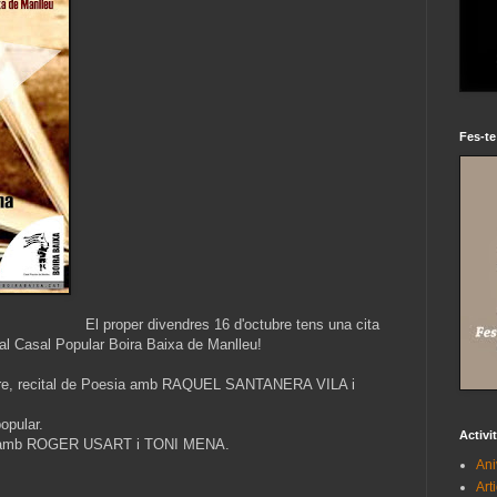
Fes-te
El proper divendres 16 d'octubre tens una cita
l Casal Popular Boira Baixa de Manlleu!
espre, recital de Poesia amb RAQUEL SANTANERA VILA i
popular.
Activi
cert amb ROGER USART i TONI MENA.
Ani
Art