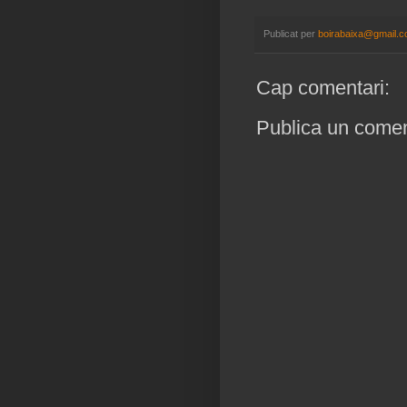
Publicat per
boirabaixa@gmail.
Cap comentari:
Publica un coment