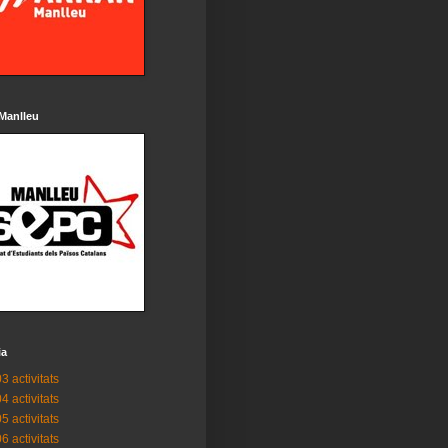
Manlleu
ia
3 activitats
4 activitats
5 activitats
6 activitats