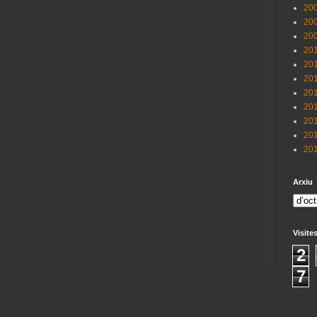
200
200
200
201
201
201
201
201
201
201
201
Arxiu
Visite
2
7