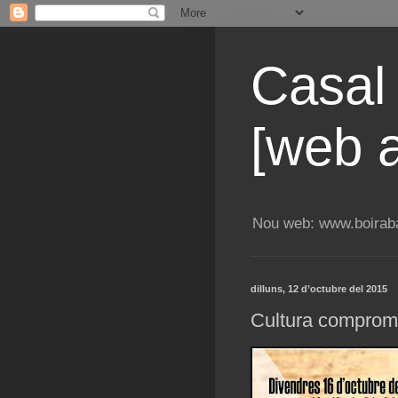
Casal
[web a
Nou web: www.boiraba
dilluns, 12 d’octubre del 2015
Cultura comprom