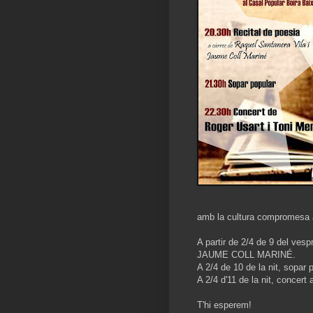
amb la cultura compromesa a
A partir de 2/4 de 9 del v
JAUME COLL MARINÉ.
A 2/4 de 10 de la nit, sopar 
A 2/4 d'11 de la nit, con
T'hi esperem!