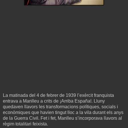
La matinada del 4 de febrer de 1939 l’exèrcit franquista
entrava a Manlleu a crits de ¡Arriba España!. Lluny
quedaven llavors les transformacions polítiques, socials i
econòmiques que havien tingut lloc a la vila durant els anys
de la Guerra Civil. Fet i fet, Manlleu s’incorporava llavors al
règim totalitari feixista.