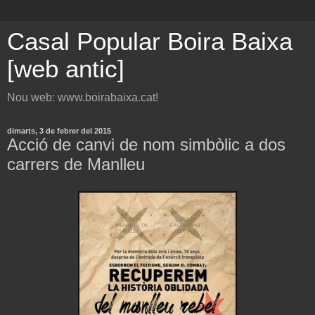
Casal Popular Boira Baixa
[web antic]
Nou web: www.boirabaixa.cat!
dimarts, 3 de febrer del 2015
Acció de canvi de nom simbòlic a dos
carrers de Manlleu