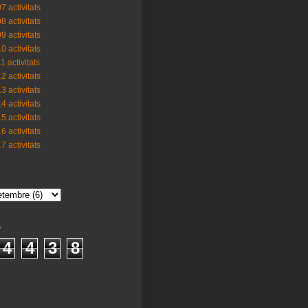
7 activitats
8 activitats
9 activitats
0 activitats
1 activitats
2 activitats
3 activitats
4 activitats
5 activitats
6 activitats
7 activitats
s
4
4
3
8