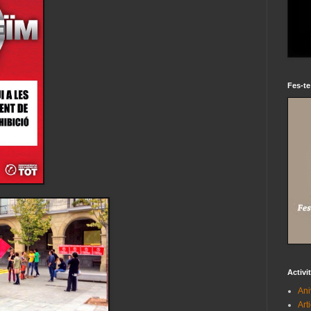
Fes-te
Activi
Ani
Art