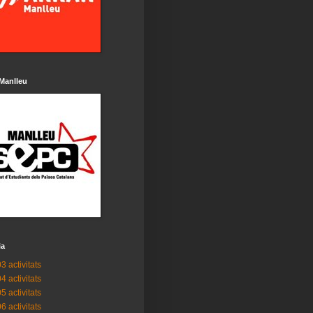
Manlleu
ia
3 activitats
4 activitats
5 activitats
6 activitats