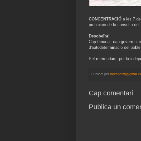
CONCENTRACIÓ
a les 7 de
prohibició de la consulta de
Desobeïm!
Cap tribunal, cap govern ni c
d'autodeterminació del poble
Pel referendum, per la inde
Publicat per
boirabaixa@gmail.
Cap comentari:
Publica un coment