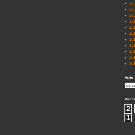
200
200
200
201
201
201
201
201
201
201
201
Arxiu
Visite
2
1