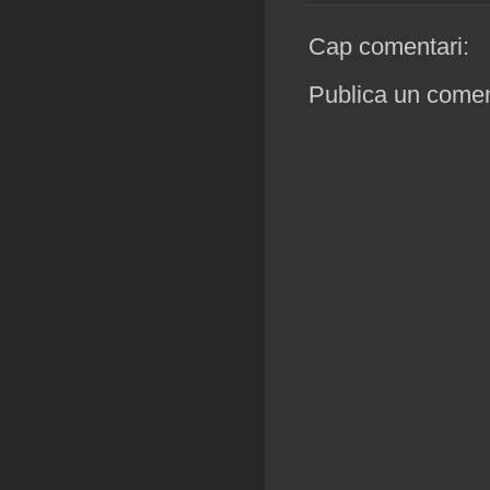
Cap comentari:
Publica un coment