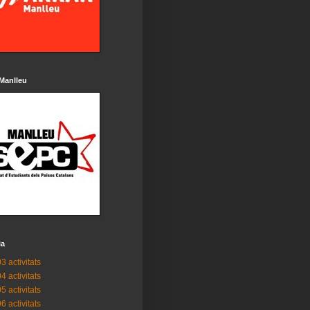
Manlleu
ia
3 activitats
4 activitats
5 activitats
6 activitats