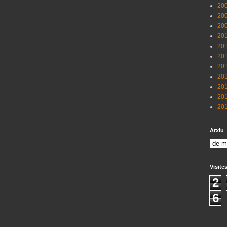
200
200
200
201
201
201
201
201
201
201
201
Arxiu
Visite
2
6