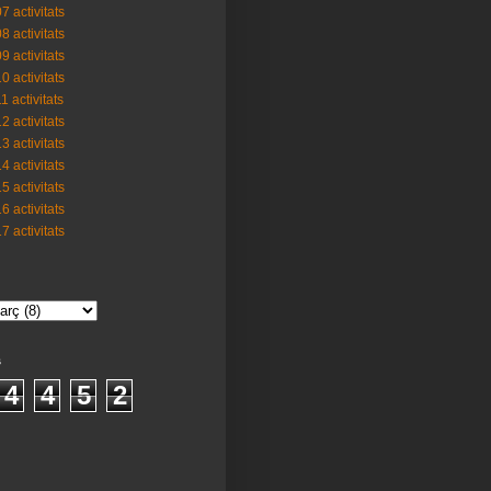
7 activitats
8 activitats
9 activitats
0 activitats
1 activitats
2 activitats
3 activitats
4 activitats
5 activitats
6 activitats
7 activitats
s
4
4
5
2