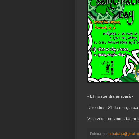
- El nostre dia arribarà -
Divendres, 21 de març a part
Vine vestit de verd a tastar 
Publicat per
boirabaixa@gmail.