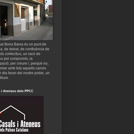
al Boira Baixa és un punt de
a, de debat, de confluència de
nts col•lectius, un racó de
eu pel compromís, la
ipació, per creure i, perquè no,
miar amb tots aquells canvis
 dia faran del nostre poble, un
lliure.
 i Ateneus dels PPCC