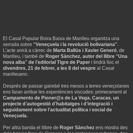
El Casal Popular Boira Baixa de Manlleu organitza una
xerrada sobre
“Veneçuela i la revolució bolivariana”
.
L’acte anirà a càrrec de
Marta Ballús i Xavier Generó
, de
Manlleu, i també de
Roger Sànchez, autor del llibre “Una
nova alba” de l’editorial Tigre de Paper
i tindrà lloc el
divendres, 21 de febrer, a les 8 del vespre
al Casal
manlleuenc.
Després de passar gairebé tres mesos a terres veneçolanes
ens faran arribar les experiències viscudes: primerament al
Campamento de Pioner@s de La Vega, Caracas, un
projecte d’autogestió d’habitatges i d’integració i
seguidament sobre l’actualitat política i social de
Veneçuela.
Per altra banda el llibre de
Roger Sànchez
ens mostra des