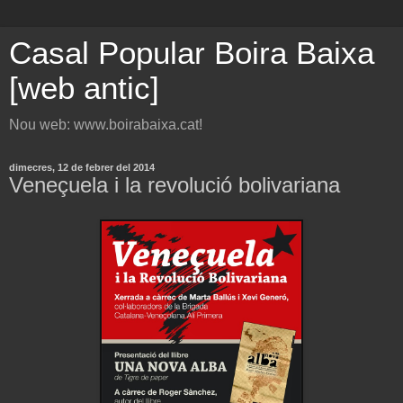
Casal Popular Boira Baixa
[web antic]
Nou web: www.boirabaixa.cat!
dimecres, 12 de febrer del 2014
Veneçuela i la revolució bolivariana