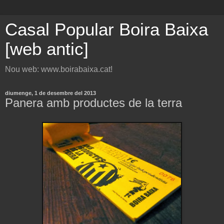
Casal Popular Boira Baixa
[web antic]
Nou web: www.boirabaixa.cat!
diumenge, 1 de desembre del 2013
Panera amb productes de la terra