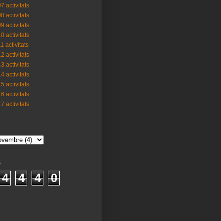
7 activitats
8 activitats
9 activitats
0 activitats
1 activitats
2 activitats
3 activitats
4 activitats
5 activitats
6 activitats
7 activitats
s
4
4
4
0