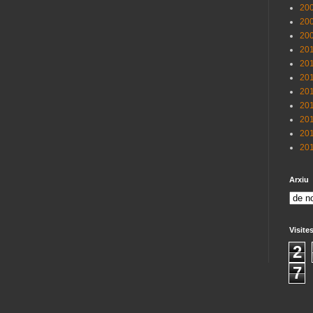
200
200
200
201
201
201
201
201
201
201
201
Arxiu
Visite
2
7