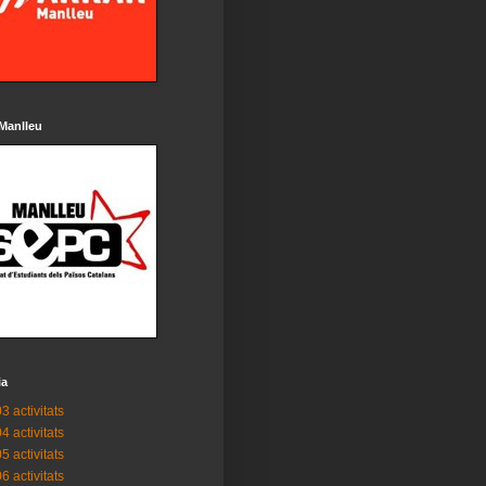
Manlleu
ia
3 activitats
4 activitats
5 activitats
6 activitats