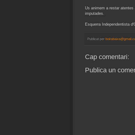
Us animem a restar atentes a
imputades.
Esquerra Independentista d'
Publicat per
boirabaixa@gmail.
Cap comentari:
Publica un coment