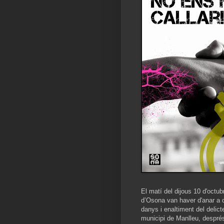
El matí del dijous 10 d'octu
d’Osona van haver d'anar a d
danys i enaltiment del delicte
municipi de Manlleu, després