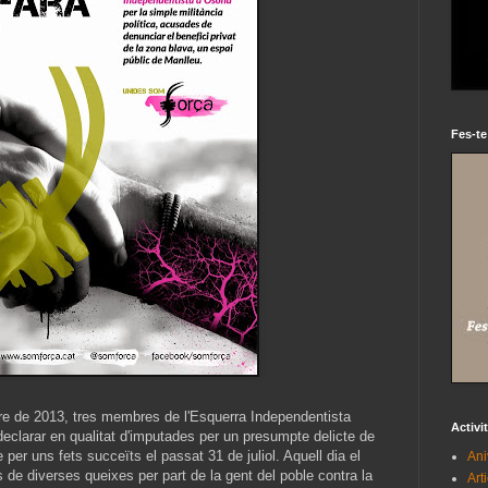
Fes-te
bre de 2013, tres membres de l'Esquerra Independentista
Activi
eclarar en qualitat d'imputades per un presumpte delicte de
 per uns fets succeïts el passat 31 de juliol. Aquell dia el
Ani
 de diverses queixes per part de la gent del poble contra la
Art