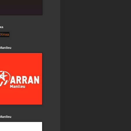
xa
Manlleu
Manlleu