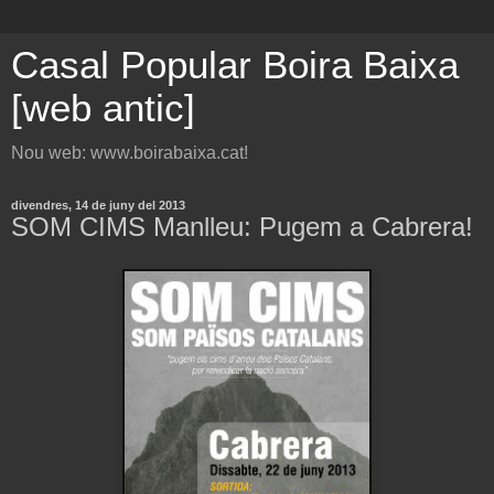
Casal Popular Boira Baixa
[web antic]
Nou web: www.boirabaixa.cat!
divendres, 14 de juny del 2013
SOM CIMS Manlleu: Pugem a Cabrera!