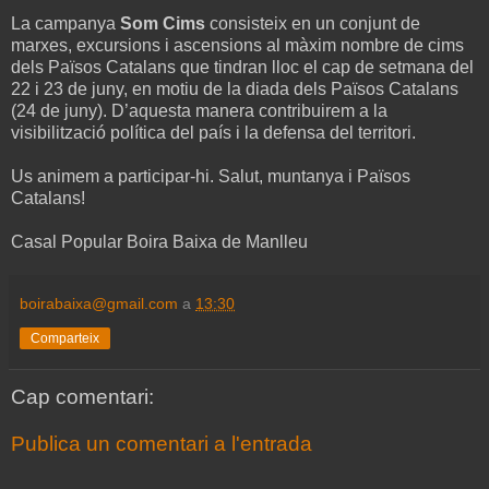
La campanya
Som Cims
consisteix en un conjunt de
marxes, excursions i ascensions al màxim nombre de cims
dels Països Catalans que tindran lloc el cap de setmana del
22 i 23 de juny, en motiu de la diada dels Països Catalans
(24 de juny). D’aquesta manera contribuirem a la
visibilització política del país i la defensa del territori.
Us animem a participar-hi. Salut, muntanya i Països
Catalans!
Casal Popular Boira Baixa de Manlleu
boirabaixa@gmail.com
a
13:30
Comparteix
Cap comentari:
Publica un comentari a l'entrada