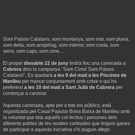
Som Països Catalans, som muntanya, som mar, som plana,
som delta, som arxipèlag, som interior, som costa, som
serra, som caps, som cims…
El proper
dissabte 22 de juny
tindrà lloc una caminada a
Cabrera
dins la campanya "Som Cims! Som Països
Catalans!". Es quedarà
a les 9 del matí a les Piscines de
Manlleu
per marxar conjuntament amb cotxe o qui ho
prefereixi
a les 10 del matí a Sant Julià de Cabrera
per
començar a caminar.
Aquesta caminada, apte per a tots els públics, està
organitzada pel Casal Popular Boira Baixa de Manlleu amb
la voluntat que tota aquells col·lectius i persones dels
diferents pobles de les nostres contrades que tinguin ganes
de participar a aquesta iniciativa s'hi puguin afegir.