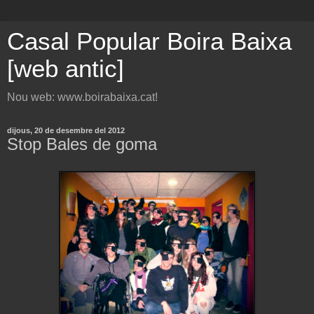
Casal Popular Boira Baixa
[web antic]
Nou web: www.boirabaixa.cat!
dijous, 20 de desembre del 2012
Stop Bales de goma