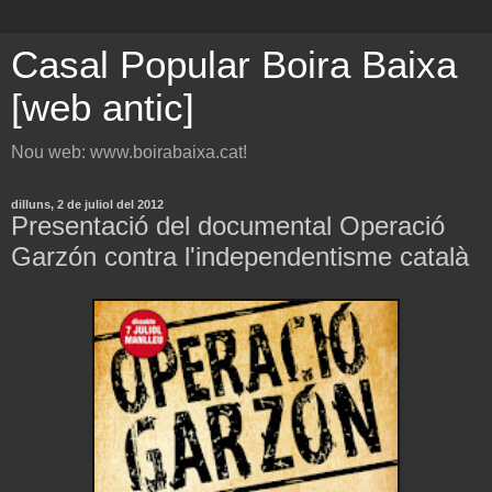
Casal Popular Boira Baixa
[web antic]
Nou web: www.boirabaixa.cat!
dilluns, 2 de juliol del 2012
Presentació del documental Operació
Garzón contra l'independentisme català