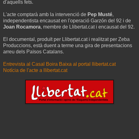
d'aquells fets.
L'acte comptarà amb la intervenció de
Pep Musté
,
independentista encausat en l'operació Garzón del 92 i de
Joan Rocamora
, membre de Llibertat.cat i encausat del 92.
El documental, produït per Llibertat.cat i realitzat per Zeba
Produccions, està duent a terme una gira de presentacions
arreu dels Països Catalans.
Entrevista al Casal Boira Baixa al portal llibertat.cat
Notícia de l'acte a llibertat.cat