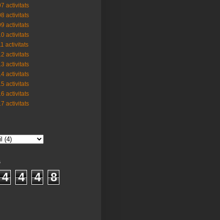
7 activitats
8 activitats
9 activitats
0 activitats
1 activitats
2 activitats
3 activitats
4 activitats
5 activitats
6 activitats
7 activitats
s
4
4
4
8