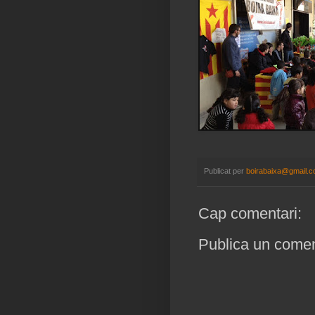
Publicat per
boirabaixa@gmail.
Cap comentari:
Publica un coment