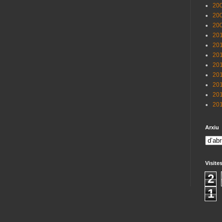
200
200
200
201
201
201
201
201
201
201
201
Arxiu
Visite
2
1