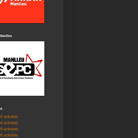
Manlleu
ia
3 activitats
4 activitats
5 activitats
6 activitats