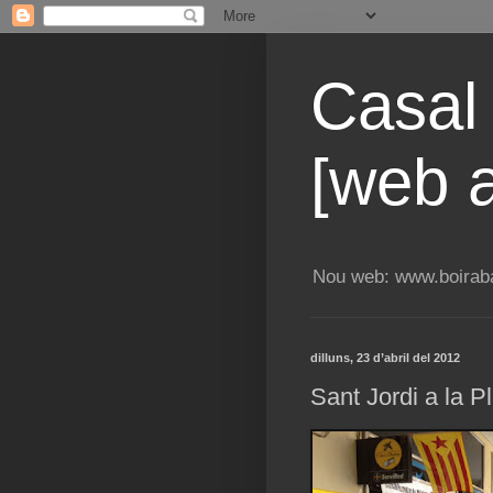
Casal
[web a
Nou web: www.boiraba
dilluns, 23 d’abril del 2012
Sant Jordi a la 