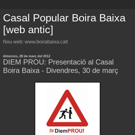
Casal Popular Boira Baixa
[web antic]
Nou web: www.boirabaixa.cat!
dimecres, 28 de març del 2012
DIEM PROU: Presentació al Casal
Boira Baixa - Divendres, 30 de març