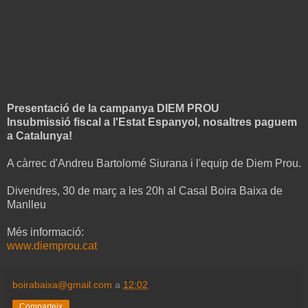
Presentació de la campanya DIEM PROU
Insubmissió fiscal a l'Estat Espanyol, nosaltres paguem
a Catalunya!
A càrrec d'Andreu Bartolomé Siurana i l'equip de Diem Prou.
Divendres, 30 de març a les 20h al Casal Boira Baixa de
Manlleu
Més informació:
www.diemprou.cat
boirabaixa@gmail.com
a
12:02
Comparteix