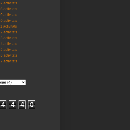
7 activitats
8 activitats
9 activitats
0 activitats
1 activitats
2 activitats
3 activitats
4 activitats
5 activitats
6 activitats
7 activitats
s
4
4
4
0