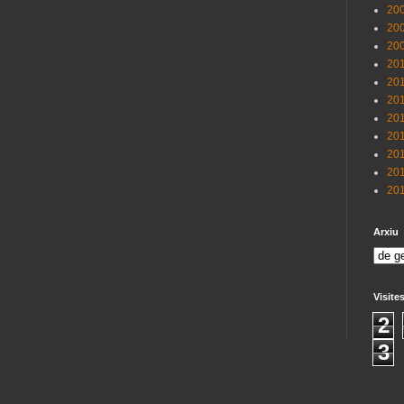
200
200
200
201
201
201
201
201
201
201
201
Arxiu
Visite
2
3