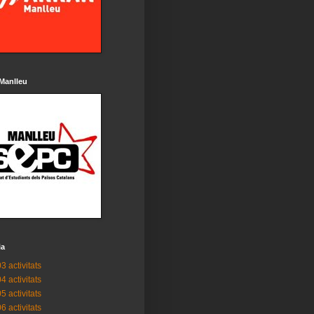
Manlleu
ia
3 activitats
4 activitats
5 activitats
6 activitats