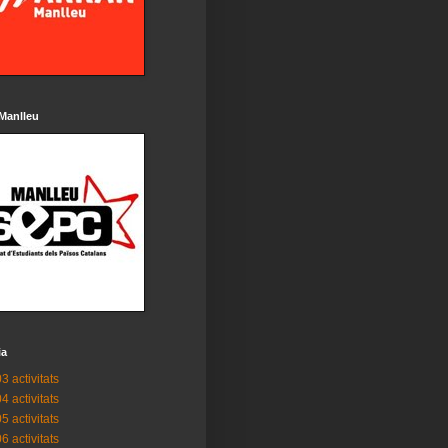
Manlleu
ia
3 activitats
4 activitats
5 activitats
6 activitats