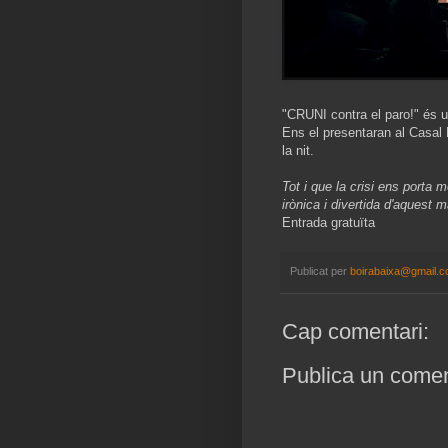
"CRUNI contra el paro!" és 
Ens el presentaran al Casal 
la nit.
Tot i que la crisi ens porta 
irònica i divertida d'aquest m
Entrada gratuïta
Publicat per
boirabaixa@gmail.
Cap comentari:
Publica un coment