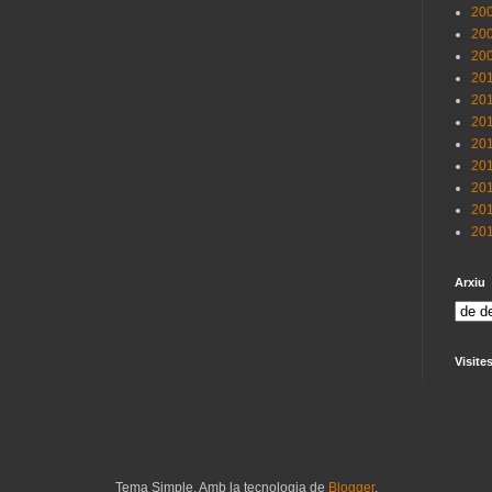
200
200
200
201
201
201
201
201
201
201
201
Arxiu
Visite
Tema Simple. Amb la tecnologia de
Blogger
.