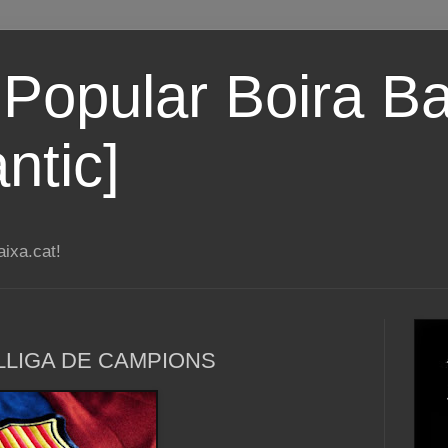
 Popular Boira Ba
ntic]
ixa.cat!
la LLIGA DE CAMPIONS