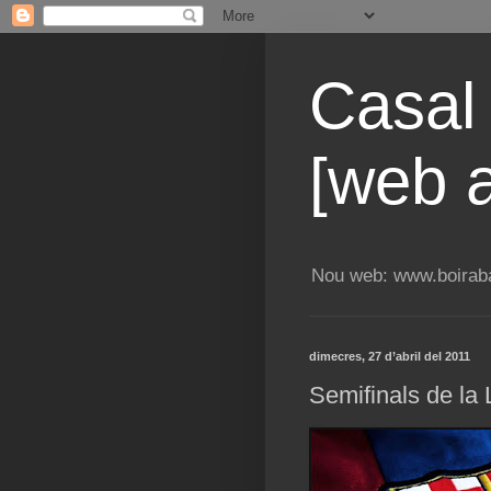
Casal
[web a
Nou web: www.boiraba
dimecres, 27 d’abril del 2011
Semifinals de 