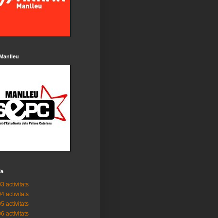
Manlleu
ia
3 activitats
4 activitats
5 activitats
6 activitats