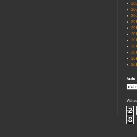
200
200
200
201
201
201
201
201
201
201
201
Arxiu
Visite
2
8