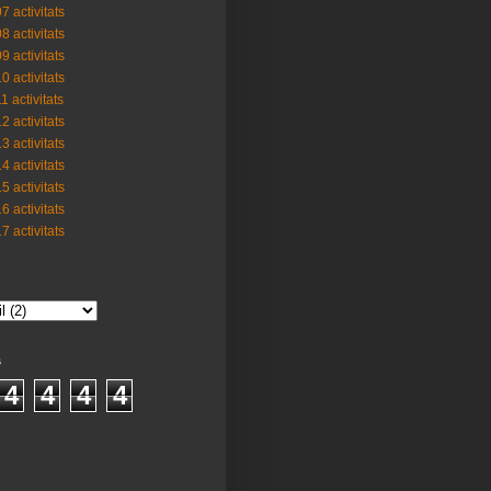
7 activitats
8 activitats
9 activitats
0 activitats
1 activitats
2 activitats
3 activitats
4 activitats
5 activitats
6 activitats
7 activitats
s
4
4
4
4