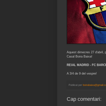
Aquest dimecres 27 d'abril, p
Casal Boira Baixa!
REIAL MADRID - FC BAR
A 3/4 de 9 del vespre!
Publicat per
boirabaixa@gmail.
Cap comentari: