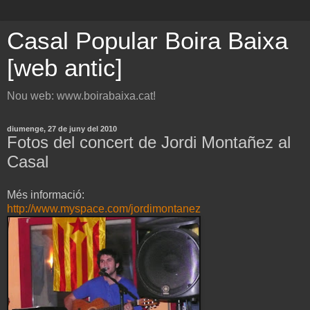
Casal Popular Boira Baixa
[web antic]
Nou web: www.boirabaixa.cat!
diumenge, 27 de juny del 2010
Fotos del concert de Jordi Montañez al
Casal
Més informació:
http://www.myspace.com/jordimontanez