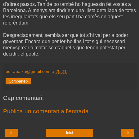
d'altres països. Tan de bo també ho haguessin fet vostès a
Barcelona. Almenys ara tindríem una llista detallada de totes
les irregularitats que els seu partit ha comès en aquest
referèndum.
Desgraciadament, sembla ser que tot s’hi val per a poder
governar. Encara que per fer-ho fins i tot sigui necessari
menysprear o mofar-se d’aquells que tenen potestat per
decidir: el poble.
boirabaixa@gmail.com
a
20:21
Comparteix
Cap comentari:
Publica un comentari a l'entrada
‹
›
Inici