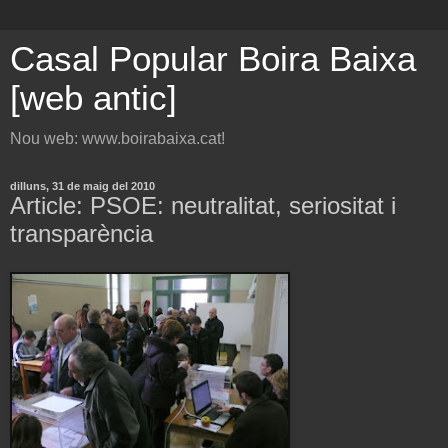
Casal Popular Boira Baixa
[web antic]
Nou web: www.boirabaixa.cat!
dilluns, 31 de maig del 2010
Article: PSOE: neutralitat, seriositat i
transparència