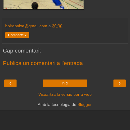
boirabaixa@gmail.com
a
20:30
Comparteix
Cap comentari:
Publica un comentari a l'entrada
‹
›
Inici
Visualitza la versió per a web
Amb la tecnologia de
Blogger
.