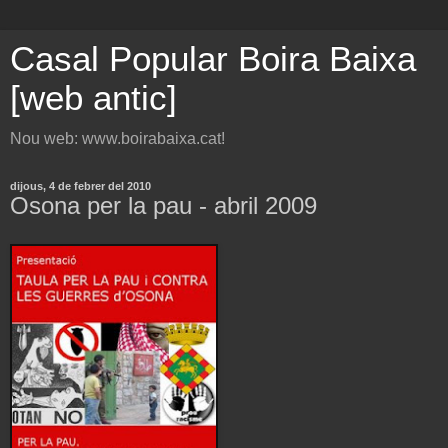
Casal Popular Boira Baixa
[web antic]
Nou web: www.boirabaixa.cat!
dijous, 4 de febrer del 2010
Osona per la pau - abril 2009