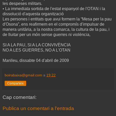
les despeses militars.
• La immediata sortida de l'estat espanyol de l'OTAN i la
dissolució d'aquesta organització
Les persones i entitats que avui formem la “Mesa per la pau
d'Osona”, ens reafirmem en el compromís d'impulsar de
manera unitària, a la nostra comarca, la cultura de la pau, i
de lluitar per un món sense guerres ni violència,
SI A LA PAU, SI A LA CONVIVÈNCIA
NO A LES GUERRES, NO A L'OTAN
Manlleu, dissabte 04 d'abril de 2009
boirabaixa@gmail.com
a
19:22
Comparteix
Cap comentari:
Publica un comentari a l'entrada