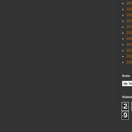
200
200
200
201
201
201
201
201
201
201
201
Arxiu
Visite
2
9