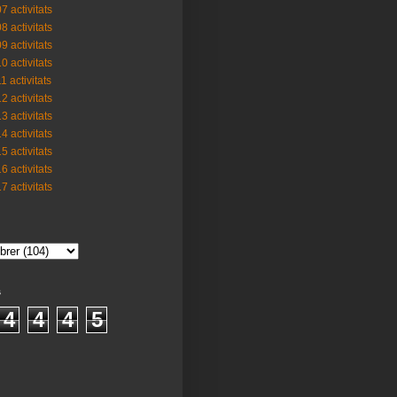
7 activitats
8 activitats
9 activitats
0 activitats
1 activitats
2 activitats
3 activitats
4 activitats
5 activitats
6 activitats
7 activitats
s
4
4
4
5