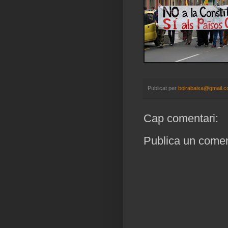
Publicat per
boirabaixa@gmail.
Cap comentari:
Publica un coment