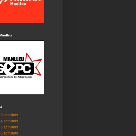
Manlleu
ia
3 activitats
4 activitats
5 activitats
6 activitats