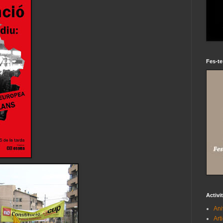
Fes-te
Activi
Ani
Art