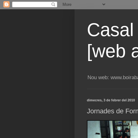
Casal
[web a
Nou web: www.boiraba
dimecres, 3 de febrer del 2010
Jornades de Form