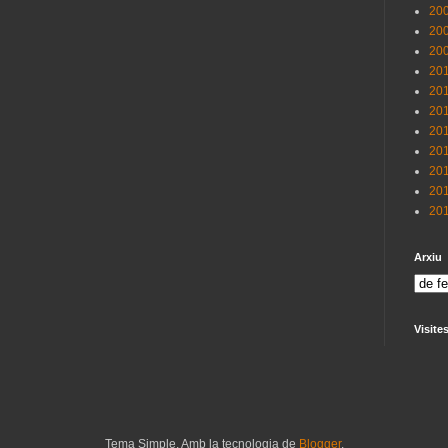
200
200
200
201
201
201
201
201
201
201
201
Arxiu
Visite
Tema Simple. Amb la tecnologia de
Blogger
.