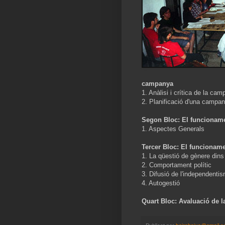
campanya
1. Anàlisi i crítica de la ca
2. Planificació d'una campan
Segon Bloc: El funcionam
1. Aspectes Generals
Tercer Bloc: El funcionam
1. La qüestió de gènere din
2. Comportament polític
3. Difusió de l'independentis
4. Autogestió
Quart Bloc: Avaluació de l