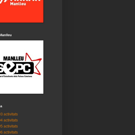
Manlleu
ia
3 activitats
4 activitats
5 activitats
6 activitats