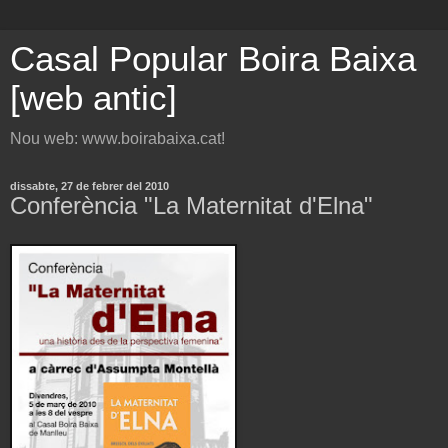
Casal Popular Boira Baixa
[web antic]
Nou web: www.boirabaixa.cat!
dissabte, 27 de febrer del 2010
Conferència "La Maternitat d'Elna"