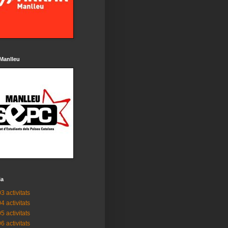
Manlleu
ia
3 activitats
4 activitats
5 activitats
6 activitats