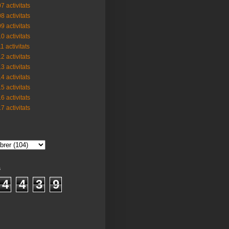
7 activitats
8 activitats
9 activitats
0 activitats
1 activitats
2 activitats
3 activitats
4 activitats
5 activitats
6 activitats
7 activitats
s
4
4
3
9