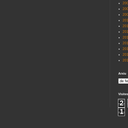
200
200
200
201
201
201
201
201
201
201
201
Arxiu
Visite
2
1