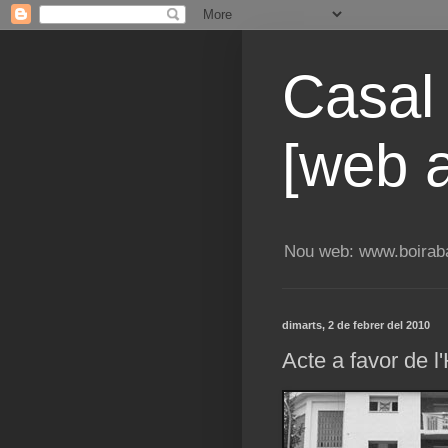
Casal
[web a
Nou web: www.boiraba
dimarts, 2 de febrer del 2010
Acte a favor de l